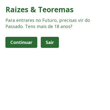
Suport Your local Growshop
Raizes & Teoremas
Para entrares no Futuro, precisas vir do
Passado. Tens mais de 18 anos?
Continuar
Sair
Alternar
navegação